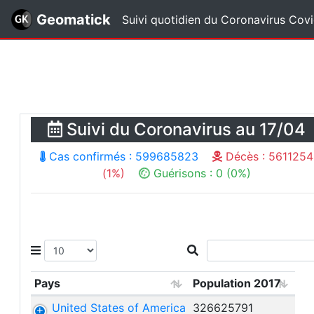
...
Geomatick
Suivi quotidien du Coronavirus Co
Suivi du Coronavirus au 17/04
Cas confirmés : 599685823
Décès : 5611254
(1%)
Guérisons : 0 (0%)
Pays
Population 2017
United States of America
326625791